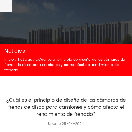
Noticias
Inicio
/
Noticias
/
¿Cuál es el principio de diseño de las cámaras de
frenos de disco para camiones y cómo afecta el rendimiento de
frenado?
¿Cuál es el principio de diseño de las cámaras de
frenos de disco para camiones y cómo afecta el
rendimiento de frenado?
Update:25-04-2024