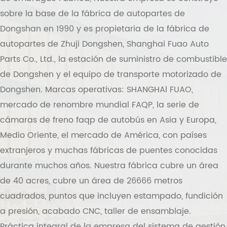
sobre la base de la fábrica de autopartes de
Dongshan en 1990 y es propietaria de la fábrica de
autopartes de Zhuji Dongshen, Shanghai Fuao Auto
Parts Co., Ltd., la estación de suministro de combustible
de Dongshen y el equipo de transporte motorizado de
Dongshen. Marcas operativas: SHANGHAl FUAO,
mercado de renombre mundial FAQP, la serie de
cámaras de freno faqp de autobús en Asia y Europa,
Medio Oriente, el mercado de América, con países
extranjeros y muchas fábricas de puentes conocidas
durante muchos años. Nuestra fábrica cubre un área
de 40 acres, cubre un área de 26666 metros
cuadrados, puntos que incluyen estampado, fundición
a presión, acabado CNC, taller de ensamblaje.
Práctica integral de la empresa del sistema de gestión