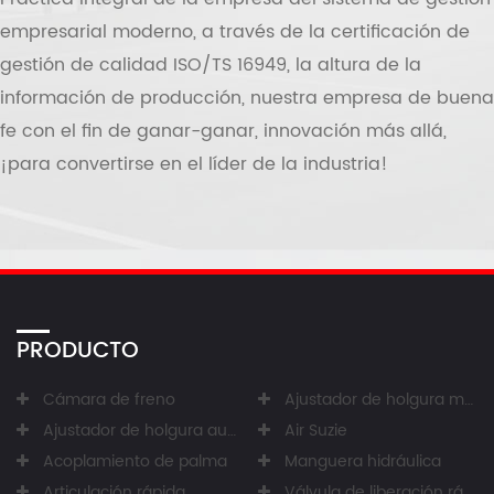
empresarial moderno, a través de la certificación de
gestión de calidad ISO/TS 16949, la altura de la
información de producción, nuestra empresa de buena
fe con el fin de ganar-ganar, innovación más allá,
¡para convertirse en el líder de la industria!
PRODUCTO
Cámara de freno
Ajustador de holgura manual
Ajustador de holgura automático
Air Suzie
Acoplamiento de palma
Manguera hidráulica
Articulación rápida
Válvula de liberación rápida