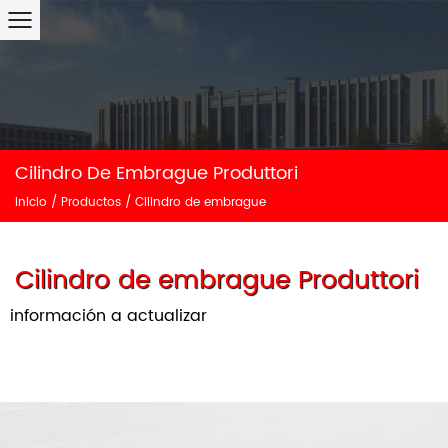
Cilindro De Embrague Produttori
Inicio
/
Productos
/
Cilindro de embrague
Cilindro de embrague Produttori
información a actualizar