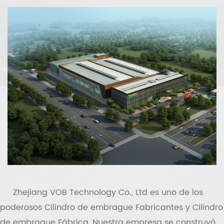
Zhejiang VOB Technology Co., Ltd
es uno de los
poderosos
Cilindro de embrague Fabricantes
y
Cilindro
de embrague Fábrica
, Nuestra empresa se construyó