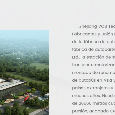
Zhejiang VOB Tec
Fabricantes
y
Unión 
de la fábrica de aut
fábrica de autoparte
Ltd., la estación de
transporte motoriza
mercado de renombre
de autobús en Asia 
países extranjeros 
muchos años. Nuestr
de 26666 metros cua
presión, acabado CNC