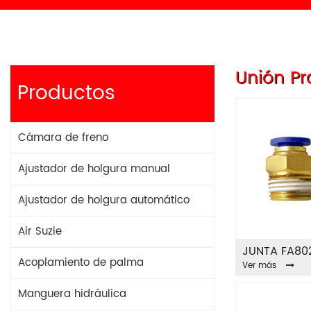
Unión Pr
Productos
Cámara de freno
Ajustador de holgura manual
Ajustador de holgura automático
Air Suzie
JUNTA FA80
Acoplamiento de palma
Ver más
Manguera hidráulica