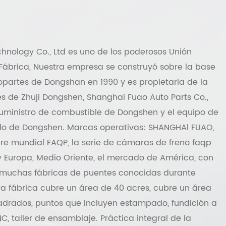
hnology Co., Ltd
es uno de los poderosos
Unión
Fábrica
, Nuestra empresa se construyó sobre la base
opartes de Dongshan en 1990 y es propietaria de la
s de Zhuji Dongshen, Shanghai Fuao Auto Parts Co.,
 suministro de combustible de Dongshen y el equipo de
do de Dongshen. Marcas operativas: SHANGHAl FUAO,
 mundial FAQP, la serie de cámaras de freno faqp
y Europa, Medio Oriente, el mercado de América, con
y muchas fábricas de puentes conocidas durante
a fábrica cubre un área de 40 acres, cubre un área
drados, puntos que incluyen estampado, fundición a
, taller de ensamblaje. Práctica integral de la