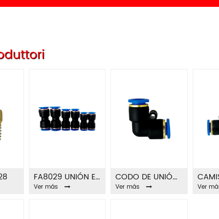
oduttori
28
FA8029 UNIÓN EPG RECTA
CODO DE UNIÓN EPV FA8030
Ver más
Ver más
Ver má