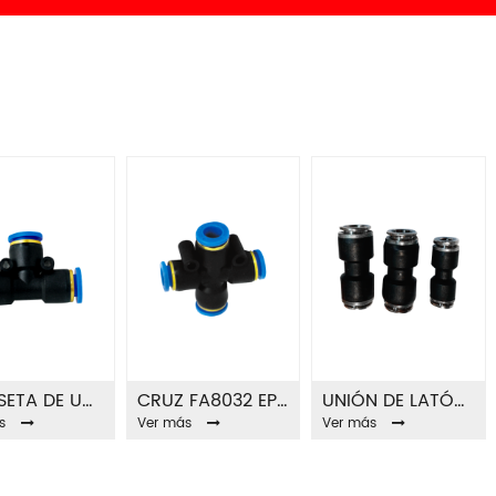
CAMISETA DE UNIÓN EPE FA8031
CRUZ FA8032 EPZA
UNIÓN DE LATÓN FA8039
s
Ver más
Ver más