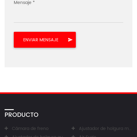
Mensaje *
PRODUCTO
Cámara de freno
Ajustador de holgura manual