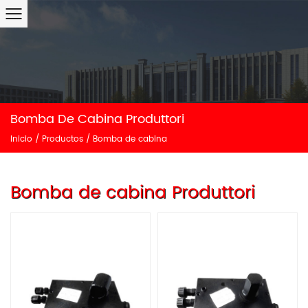
Bomba De Cabina Produttori
Inicio
/
Productos
/
Bomba de cabina
Bomba de cabina Produttori