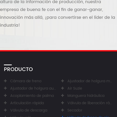
altura de la información de producción, nuestra
empresa de buena fe con el fin de ganar-ganar,
innovación más allá, ¡para convertirse en el líder de la
industria!
PRODUCTO
Cámara de freno
Ajustador de holgura manual
Ajustador de holgura automático
Air Suzie
Acoplamiento de palma
Manguera hidráulica
Articulación rápida
Válvula de liberación rápida
Válvula de descarga
Secador