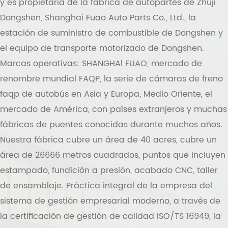
y es propietaria de la fábrica de autopartes de Zhuji
Dongshen, Shanghai Fuao Auto Parts Co., Ltd., la
estación de suministro de combustible de Dongshen y
el equipo de transporte motorizado de Dongshen.
Marcas operativas: SHANGHAl FUAO, mercado de
renombre mundial FAQP, la serie de cámaras de freno
faqp de autobús en Asia y Europa, Medio Oriente, el
mercado de América, con países extranjeros y muchas
fábricas de puentes conocidas durante muchos años.
Nuestra fábrica cubre un área de 40 acres, cubre un
área de 26666 metros cuadrados, puntos que incluyen
estampado, fundición a presión, acabado CNC, taller
de ensamblaje. Práctica integral de la empresa del
sistema de gestión empresarial moderno, a través de
la certificación de gestión de calidad ISO/TS 16949, la