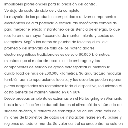
impulsores profesionales para la precisión del control.
Ventaja de costo de ciclo de vida completo
La mayoría de los productos competidores utilizan componentes
electrónicos de alta potencia o estructuras mecánicas complejas
para mejorar el efecto instantáneo de asistencia de energía, lo que
resulta en una mayor frecuencia de mantenimiento y costos de
reemplazo. Según los datos de prueba de terceros, el millaje
promedio del intervalo de falla de los potenciadores
electromagnéticos tradicionales es de solo 80,000 kilómetros,
mientras que el motor sin escobillas de embrague y los
componentes de sellado de grado aeroespacial aumentan la
durabilidad de más de 200,000 kilómetros. Su arquitectura modular
también admite reparaciones locales, y los usuarios pueden reparar
piezas desgastadas sin reemplazar todo el dispositivo, reduciendo el
costo general de mantenimiento en un 60%.
Desde pruebas ambientales extremas en el Nürburgring en Alemania
hasta la verificación de durabilidad en el clima cálido y húmedo del
sudeste asiático, el refuerzo de embrague ha acumulado más de 5
millones de kilómetros de datos de instalación reales en 45 países y
regiones de todo el mundo. Su valor central se encuentra no solo en