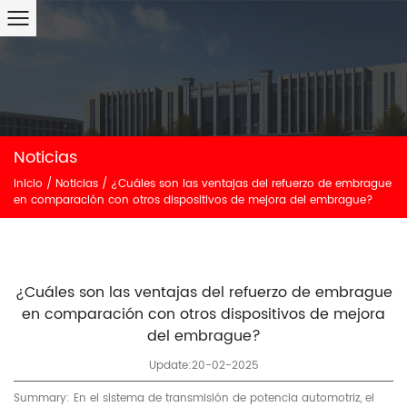
Noticias
Inicio
/
Noticias
/
¿Cuáles son las ventajas del refuerzo de embrague
en comparación con otros dispositivos de mejora del embrague?
¿Cuáles son las ventajas del refuerzo de embrague
en comparación con otros dispositivos de mejora
del embrague?
Update:20-02-2025
Summary: En el sistema de transmisión de potencia automotriz, el