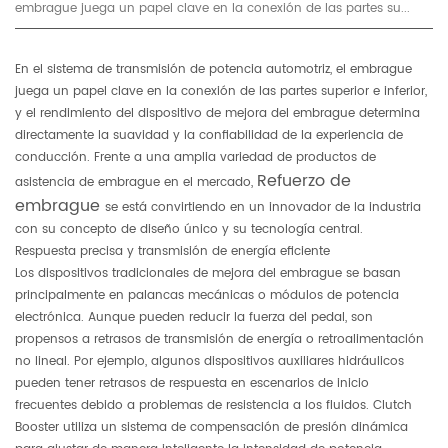
embrague juega un papel clave en la conexión de las partes su...
En el sistema de transmisión de potencia automotriz, el embrague
juega un papel clave en la conexión de las partes superior e inferior,
y el rendimiento del dispositivo de mejora del embrague determina
directamente la suavidad y la confiabilidad de la experiencia de
conducción. Frente a una amplia variedad de productos de
Refuerzo de
asistencia de embrague en el mercado,
embrague
se está convirtiendo en un innovador de la industria
con su concepto de diseño único y su tecnología central.
Respuesta precisa y transmisión de energía eficiente
Los dispositivos tradicionales de mejora del embrague se basan
principalmente en palancas mecánicas o módulos de potencia
electrónica. Aunque pueden reducir la fuerza del pedal, son
propensos a retrasos de transmisión de energía o retroalimentación
no lineal. Por ejemplo, algunos dispositivos auxiliares hidráulicos
pueden tener retrasos de respuesta en escenarios de inicio
frecuentes debido a problemas de resistencia a los fluidos. Clutch
Booster utiliza un sistema de compensación de presión dinámica