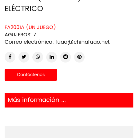
ELÉCTRICO
FA2001A (UN JUEGO)
AGUJEROS: 7
Correo electrónico:
fuao@chinafuao.net
Contáctenos
Más información ...