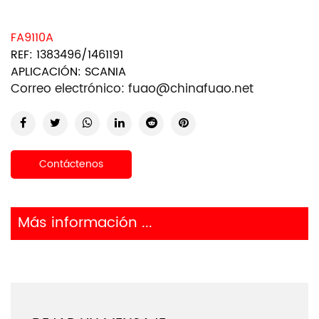
FA9110A
REF: 1383496/1461191
APLICACIÓN: SCANIA
Correo electrónico:
fuao@chinafuao.net
Contáctenos
Más información ...