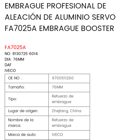
EMBRAGUE PROFESIONAL DE
ALEACIÓN DE ALUMINIO SERVO
FA7025A EMBRAGUE BOOSTER
FA7025A
NO: 8130725 6014
DIA: 76MM
DAF
IVECO
OE NO .:
9700511260
Tamaño:
76MM
Refuerzo de
Tipo:
embrague
Lugar de origen:
Zhejiang, China
Nombre de la
Refuerzo de
marca:
embrague
Marca de auto:
IVECO