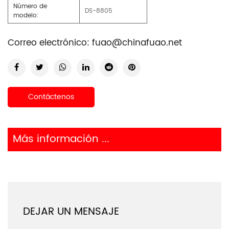
Número de
DS-8805
modelo:
Correo electrónico:
fuao@chinafuao.net
Contáctenos
Más información ...
DEJAR UN MENSAJE