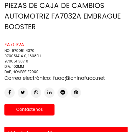
PIEZAS DE CAJA DE CAMBIOS
AUTOMOTRIZ FA7032A EMBRAGUE
BOOSTER
FA7032A
NO: 970051 4370
970051414 0, 1608EH
970051 307 0
DIA: 102MM
DAF, HOMBRE F2000
Correo electrónico:
fuao@chinafuao.net
Contáctenos