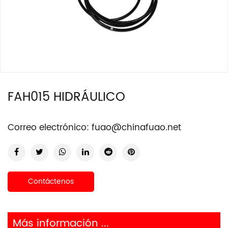
FAH015 HIDRÁULICO
Correo electrónico:
fuao@chinafuao.net
Contáctenos
Más información ...