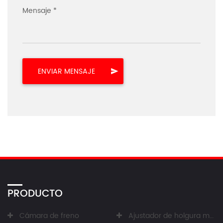
Mensaje *
PRODUCTO
Cámara de freno
Ajustador de holgura manual