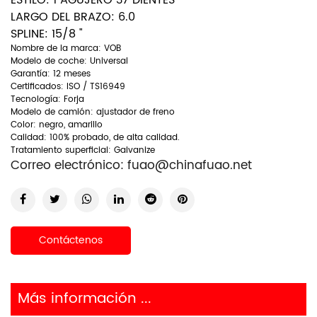
ESTILO: 1 AGUJERO 37 DIENTES
LARGO DEL BRAZO: 6.0
SPLINE: 15/8 "
Nombre de la marca: VOB
Modelo de coche: Universal
Garantía: 12 meses
Certificados: ISO / TS16949
Tecnología: Forja
Modelo de camión: ajustador de freno
Color: negro, amarillo
Calidad: 100% probado, de alta calidad.
Tratamiento superficial: Galvanize
Correo electrónico:
fuao@chinafuao.net
Contáctenos
Más información ...