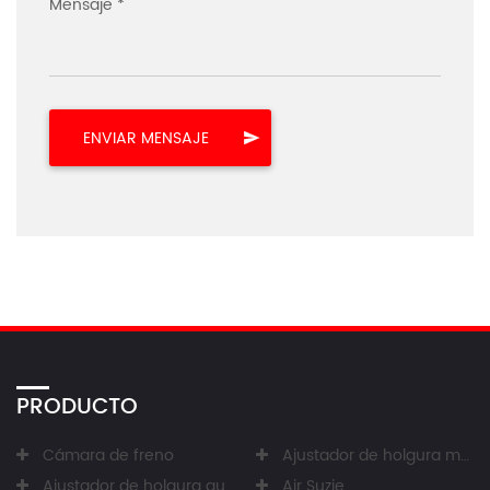
Mensaje *
PRODUCTO
Cámara de freno
Ajustador de holgura manual
Ajustador de holgura automático
Air Suzie