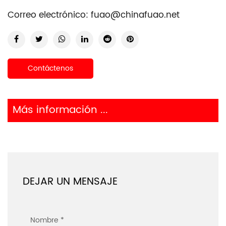
Correo electrónico:
fuao@chinafuao.net
Contáctenos
Más información ...
DEJAR UN MENSAJE
Nombre *