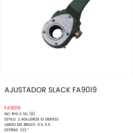
AJUSTADOR SLACK FA9019
FA9019
NO: RYS X 10L (R)
ESTILO: 2 AGUJEROS 10 DIENTES
LARGO DEL BRAZO: 6.5, 5.5
ESTRÍAS: 11/2 "