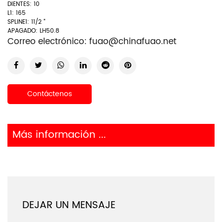
DIENTES: 10
L1: 165
SPLINE1: 11/2 "
APAGADO: LH50.8
Correo electrónico:
fuao@chinafuao.net
Contáctenos
Más información ...
DEJAR UN MENSAJE