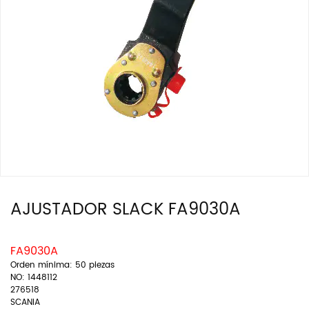
AJUSTADOR SLACK FA9030A
FA9030A
Orden mínima: 50 piezas
NO: 1448112
276518
SCANIA