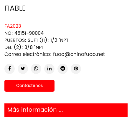
FIABLE
FA2023
NO: 45151-90004
PUERTOS: SUP1 (11): 1/2 "NPT
DEL (2): 3/8 "NPT
Correo electrónico:
fuao@chinafuao.net
Contáctenos
Más información ...