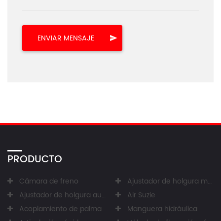
PRODUCTO
Cámara de freno
Ajustador de holgura manual
Ajustador de holgura automático
Air Suzie
Acoplamiento de palma
Manguera hidráulica