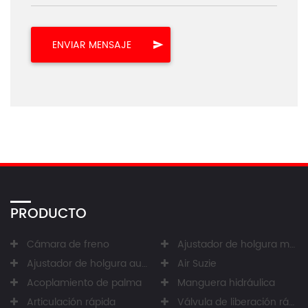
PRODUCTO
Cámara de freno
Ajustador de holgura manual
Ajustador de holgura automático
Air Suzie
Acoplamiento de palma
Manguera hidráulica
Articulación rápida
Válvula de liberación rápida