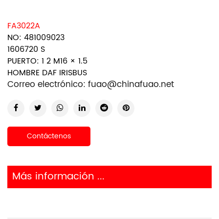
FA3022A
NO: 481009023
1606720 S
PUERTO: 1 2 M16 × 1.5
HOMBRE DAF IRISBUS
Correo electrónico:
fuao@chinafuao.net
Contáctenos
Más información ...